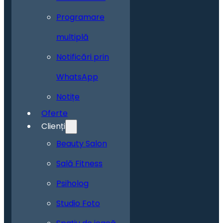
Programare
multiplă
Notificări prin
WhatsApp
Notițe
Oferte
Clienți
Beauty Salon
Sală Fitness
Psiholog
Studio Foto