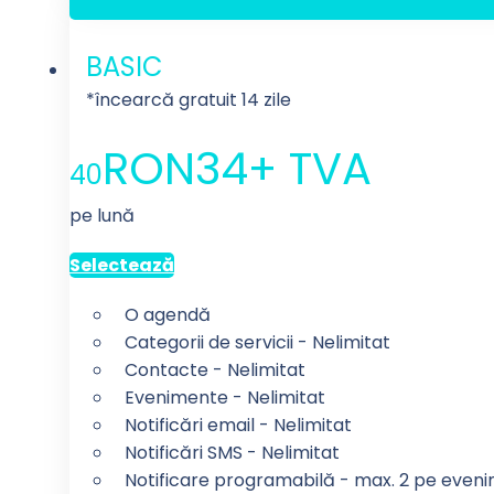
BASIC
*încearcă gratuit 14 zile
RON
34
+ TVA
40
pe lună
Selectează
O agendă
Categorii de servicii - Nelimitat
Contacte - Nelimitat
Evenimente - Nelimitat
Notificări email - Nelimitat
Notificări SMS - Nelimitat
Notificare programabilă - max. 2 pe even