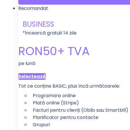
Recomandat
BUSINESS
*încearcă gratuit 14 zile
RON
50
+ TVA
pe lună
Selectează
Tot ce conține BASIC, plus încă următoarele:
Programare online
Plată online (Stripe)
Facturi pentru clienți (Oblio sau Smartbill)
Planificator pentru contacte
Grupuri