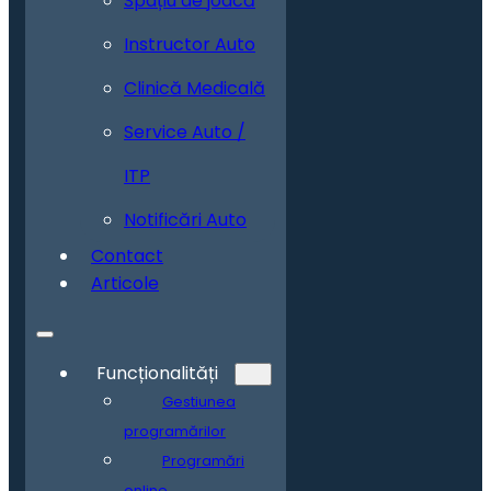
Spațiu de joacă
Instructor Auto
Clinică Medicală
Service Auto /
ITP
Notificări Auto
Contact
Articole
Funcționalități
Gestiunea
programărilor
Programări
online