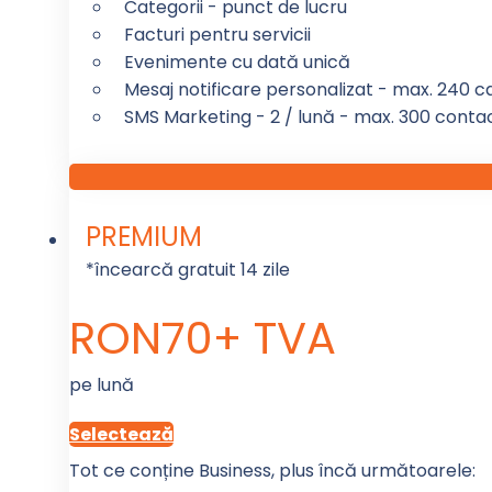
Categorii - punct de lucru
Facturi pentru servicii
Evenimente cu dată unică
Mesaj notificare personalizat - max. 240 ca
SMS Marketing - 2 / lună - max. 300 conta
PREMIUM
*încearcă gratuit 14 zile
RON
70
+ TVA
pe lună
Selectează
Tot ce conține Business, plus încă următoarele: