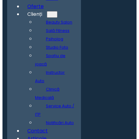
Oferte
Clienți
Beauty Salon
Sală Fitness
Psiholog
Studio Foto
Spațiu de
joacă
Instructor
Auto
Clinică
Medicală
Service Auto /
ITP
Notificări Auto
Contact
Articole