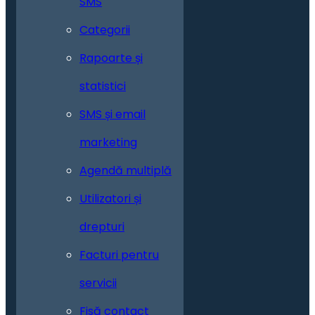
SMS
Categorii
Rapoarte și
statistici
SMS și email
marketing
Agendă multiplă
Utilizatori și
drepturi
Facturi pentru
servicii
Fisă contact