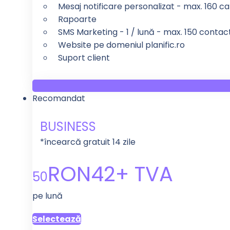
Mesaj notificare personalizat - max. 160 ca
Rapoarte
SMS Marketing - 1 / lună - max. 150 contac
Website pe domeniul planific.ro
Suport client
Recomandat
BUSINESS
*încearcă gratuit 14 zile
RON
42
+ TVA
50
pe lună
Selectează