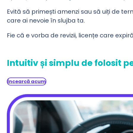
Evită să primești amenzi sau să uiți de te
care ai nevoie în slujba ta.
Fie că e vorba de revizii, licențe care expir
Intuitiv și simplu de folosit 
Încearcă acum