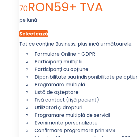
RON
59
+ TVA
70
pe lună
Selectează
Tot ce conține Business, plus încă următoarele:
Formulare Online - GDPR
Participanți multiplii
Participanți cu opțiune
Diponibilitate sau indisponibilitate pe opți
Programare multiplă
Listă de așteptare
Fisă contact (fișă pacient)
Utilizatori și drepturi
Programare multiplă de servicii
Evenimente personalizate
Confirmare programare prin SMS