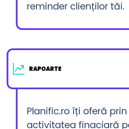
reminder clienților tăi.
RAPOARTE
Planific.ro îți oferă p
activitatea finaciară p