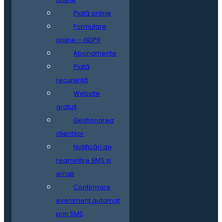
Plată online
Formulare
online – GDPR
Abonamente
Plată
recurentă
Website
gratuit
Gestionarea
clienților
Notificări de
reamintire SMS și
email
Confirmare
eveniment automat
prin SMS