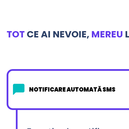
TOT
CE AI NEVOIE,
MEREU
L
NOTIFICARE AUTOMATĂ SMS