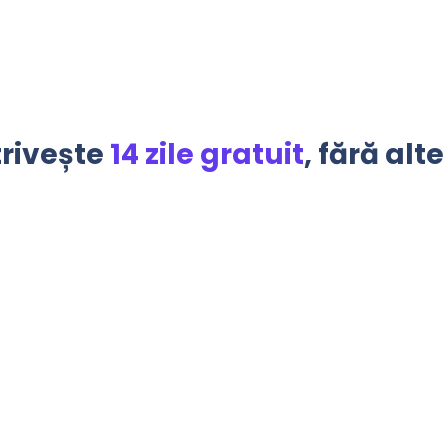
trivește
14 zile gratuit
, fără alte