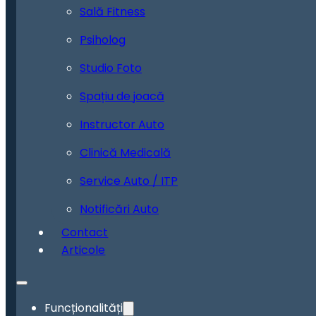
Sală Fitness
Psiholog
Studio Foto
Spațiu de joacă
Instructor Auto
Clinică Medicală
Service Auto / ITP
Notificări Auto
Contact
Articole
Funcționalități