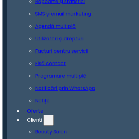
Rapoarte și statistici
SMS și email marketing
Agendă multiplă
Utilizatori și drepturi
Facturi pentru servicii
Fisă contact
Programare multiplă
Notificări prin WhatsApp
Notițe
Oferte
Clienți
Beauty Salon