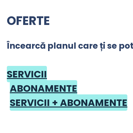
OFERTE
Încearcă planul care ți se po
SERVICII
ABONAMENTE
SERVICII + ABONAMENTE