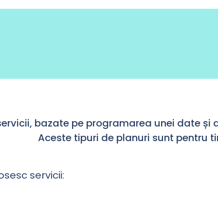
servicii, bazate pe programarea unei date și a
Aceste tipuri de planuri sunt pentru ti
sesc servicii: