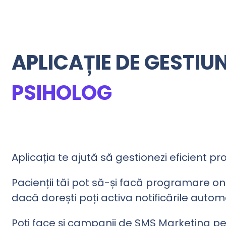
APLICAȚIE DE GESTI
PSIHOLOG
Aplicația te ajută să gestionezi eficient pr
Pacienții tăi pot să-și facă programare onli
dacă dorești poți activa notificările autom
Poți face și campanii de SMS Marketing pent