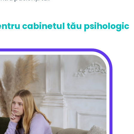
pentru cabinetul tău psihologic