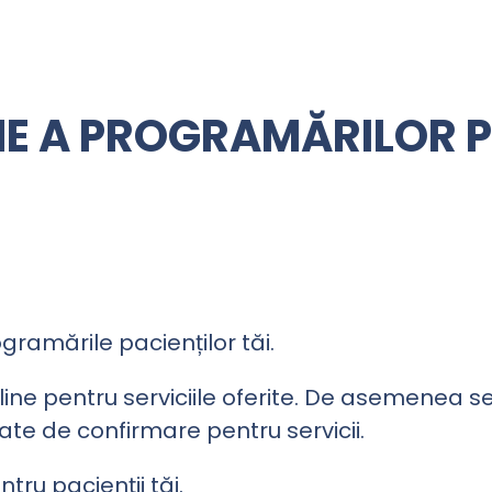
UNE A PROGRAMĂRILOR 
ogramările pacienților tăi.
ne pentru serviciile oferite. De asemenea servi
ate de confirmare pentru servicii.
ru pacienții tăi.