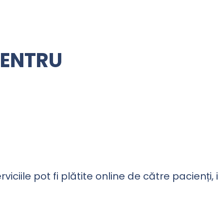
PENTRU
ciile pot fi plătite online de către pacienți, 