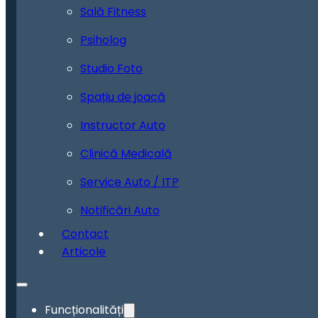
Sală Fitness
Psiholog
Studio Foto
Spațiu de joacă
Instructor Auto
Clinică Medicală
Service Auto / ITP
Notificări Auto
Contact
Articole
Funcționalități