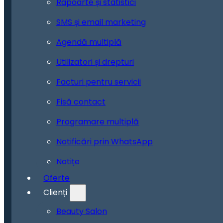
Rapoarte și statistici
SMS și email marketing
Agendă multiplă
Utilizatori și drepturi
Facturi pentru servicii
Fisă contact
Programare multiplă
Notificări prin WhatsApp
Notițe
Oferte
Clienți
Beauty Salon