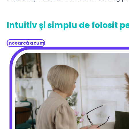
Intuitiv și simplu de folosit 
Încearcă acum