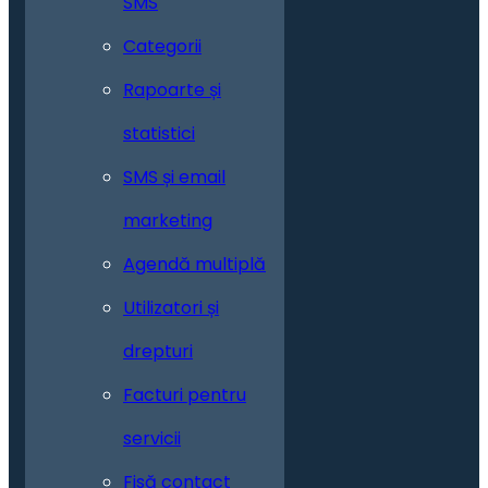
SMS
Categorii
Rapoarte și
statistici
SMS și email
marketing
Agendă multiplă
Utilizatori și
drepturi
Facturi pentru
servicii
Fisă contact