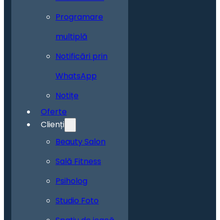
Programare
multiplă
Notificări prin
WhatsApp
Notițe
Oferte
Clienți
Beauty Salon
Sală Fitness
Psiholog
Studio Foto