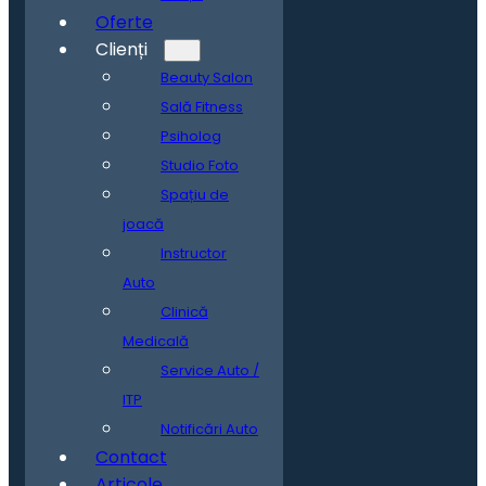
Oferte
Clienți
Beauty Salon
Sală Fitness
Psiholog
Studio Foto
Spațiu de
joacă
Instructor
Auto
Clinică
Medicală
Service Auto /
ITP
Notificări Auto
Contact
Articole