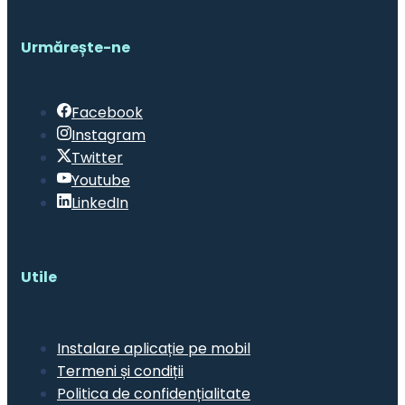
Urmărește-ne
Facebook
Instagram
Twitter
Youtube
LinkedIn
Utile
Instalare aplicație pe mobil
Termeni și condiții
Politica de confidențialitate