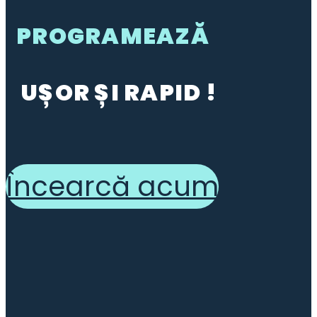
PROGRAMEAZĂ
UȘOR ȘI RAPID !
Încearcă acum