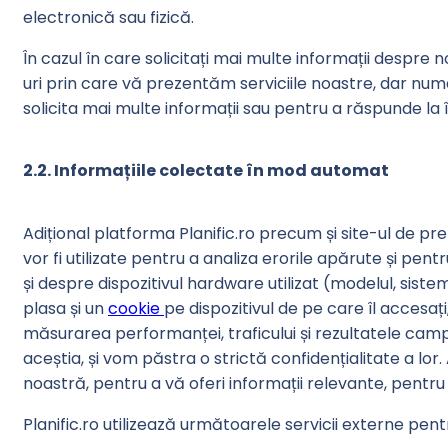
electronică sau fizică.
În cazul în care solicitați mai multe informații despr
uri prin care vă prezentăm serviciile noastre, dar numa
solicita mai multe informații sau pentru a răspunde la î
2.2. Informațiile colectate în mod automat
Adițional platforma Planific.ro precum și site-ul de prez
vor fi utilizate pentru a analiza erorile apărute și p
și despre dispozitivul hardware utilizat (modelul, siste
plasa și un
cookie
pe dispozitivul de pe care îl accesați
măsurarea performanței, traficului și rezultatele camp
aceștia, și vom păstra o strictă confidențialitate a lor
noastră, pentru a vă oferi informații relevante, pentru 
Planific.ro utilizează următoarele servicii externe pent