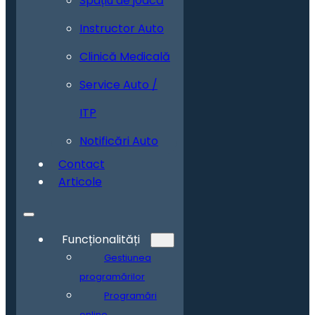
Spațiu de joacă
Instructor Auto
Clinică Medicală
Service Auto /
ITP
Notificări Auto
Contact
Articole
Funcționalități
Gestiunea
programărilor
Programări
online