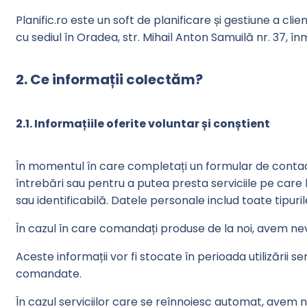
Planific.ro este un soft de planificare și gestiune a cli
cu sediul în Oradea, str. Mihail Anton Samuilă nr. 37,
2. Ce informații colectăm?
2.1. Informațiile oferite voluntar și conștient
În momentul în care completați un formular de conta
întrebări sau pentru a putea presta serviciile pe care
sau identificabilă. Datele personale includ toate tipur
În cazul în care comandați produse de la noi, avem ne
Aceste informații vor fi stocate în perioada utilizării s
comandate.
În cazul serviciilor care se reînnoiesc automat, avem