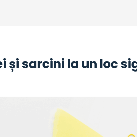
 și sarcini la un loc si