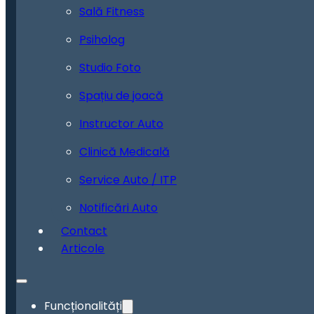
Sală Fitness
Psiholog
Studio Foto
Spațiu de joacă
Instructor Auto
Clinică Medicală
Service Auto / ITP
Notificări Auto
Contact
Articole
Funcționalități