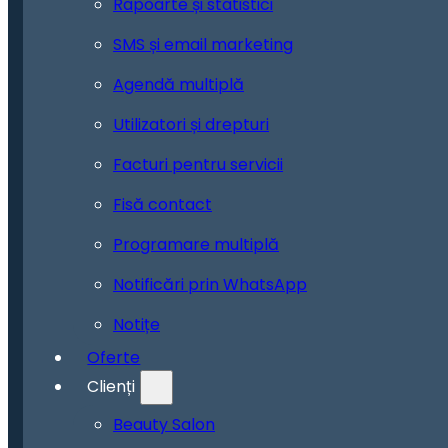
Rapoarte și statistici
SMS și email marketing
Agendă multiplă
Utilizatori și drepturi
Facturi pentru servicii
Fisă contact
Programare multiplă
Notificări prin WhatsApp
Notițe
Oferte
Clienți
Beauty Salon